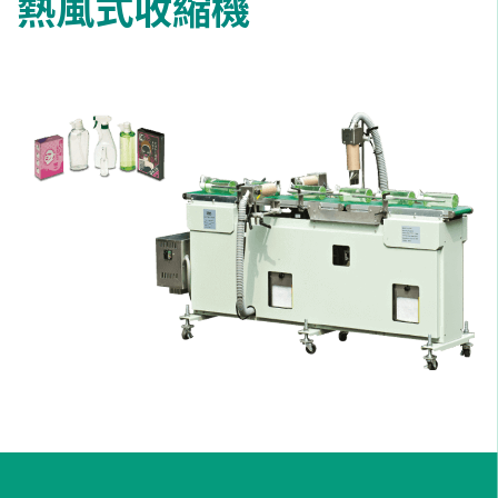
熱風式收縮機