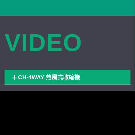
VIDEO
CH-4WAY 熱風式收縮機