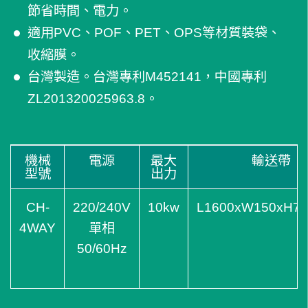
節省時間、電力。
適用PVC、POF、PET、OPS等材質裝袋、
收縮膜。
台灣製造。台灣專利M452141，中國專利
ZL201320025963.8。
機械
電源
最大
輸送帶
型號
出力
CH-
220/240V
10kw
L1600xW150xH72
4WAY
單相
50/60Hz