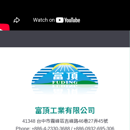
富頂工業有限公司
41348 台中市霧峰區吉峰路46巷27弄45號
Phone:
+886-4-2330-3688
/
+886-0932-695-306