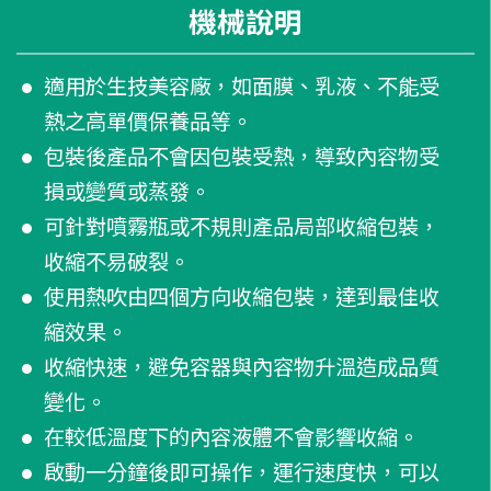
機械說明
適用於生技美容廠，如面膜、乳液、不能受
熱之高單價保養品等。
包裝後產品不會因包裝受熱，導致內容物受
損或變質或蒸發。
可針對噴霧瓶或不規則產品局部收縮包裝，
收縮不易破裂。
使用熱吹由四個方向收縮包裝，達到最佳收
縮效果。
收縮快速，避免容器與內容物升溫造成品質
變化。
在較低溫度下的內容液體不會影響收縮。
啟動一分鐘後即可操作，運行速度快，可以